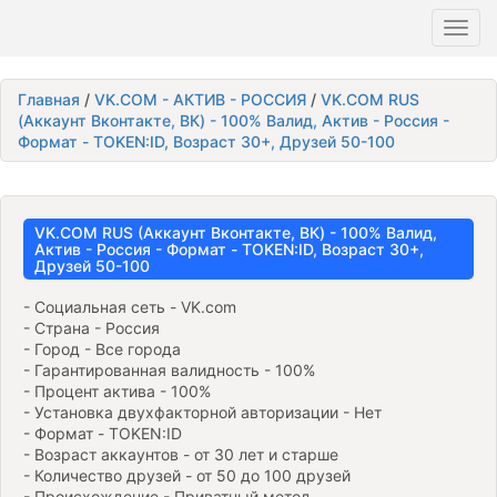
Toggl
navig
Главная
/
VK.COM - АКТИВ - РОССИЯ
/
VK.COM RUS
(Аккаунт Вконтакте, ВК) - 100% Валид, Актив - Россия -
Формат - TOKEN:ID, Возраст 30+, Друзей 50-100
VK.COM RUS (Аккаунт Вконтакте, ВК) - 100% Валид,
Актив - Россия - Формат - TOKEN:ID, Возраст 30+,
Друзей 50-100
- Социальная сеть - VK.com
- Страна - Россия
- Город - Все города
- Гарантированная валидность - 100%
- Процент актива - 100%
- Установка двухфакторной авторизации - Нет
- Формат - TOKEN:ID
- Возраст аккаунтов - от 30 лет и старше
- Количество друзей - от 50 до 100 друзей
- Происхождение - Приватный метод