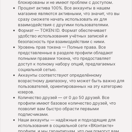
блокированы и не имеют проблем с доступом.
Процент актива 100%. Все аккаунты в нашем
магазине являются активными, что значит, что вы
сразу сможете начать использовать их для
взаимодействия с другими пользователями.
Формат — TOKEN:ID. Формат обеспечивает
удобство использования учётных записей и
безопасность при взаимодействии с ними.
Уровень прав токена — Полные права. Все
представленные в разделе профили обладают
полными правами токена, что предоставляет
доступ к полному набору опций, предлагаемых
социальной сетью.
Аккаунты соответствуют определённому
возрастному диапазону, что может быть важно для
пользователей, ориентированных на эту категорию
юзеров.
Количество друзей — от 0 до 50 друзей. Все
профили имеют базовое количество друзей, что
позволит вам быстро обрасти первыми
подписчиками.
Наши аккаунты — надёжные и подходящие для
использования в социальной сети «ВКонтакте»
профили, и мы гарантируем, что они помогут вам