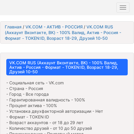
Toggl
navig
Главная
/
VK.COM - АКТИВ - РОССИЯ
/
VK.COM RUS
(Аккаунт Вконтакте, ВК) - 100% Валид, Актив - Россия -
Формат - TOKEN:ID, Возраст 18-29, Друзей 10-50
VK.COM RUS (Аккаунт Вконтакте, ВК) - 100% Валид,
Актив - Россия - Формат - TOKEN:ID, Возраст 18-29,
Друзей 10-50
- Социальная сеть - VK.com
- Страна - Россия
- Город - Все города
- Гарантированная валидность - 100%
- Процент актива - 100%
- Установка двухфакторной авторизации - Нет
- Формат - TOKEN:ID
- Возраст аккаунтов - от 18 до 29 лет
- Количество друзей - от 10 до 50 друзей
- Происхождение - Приватный метод