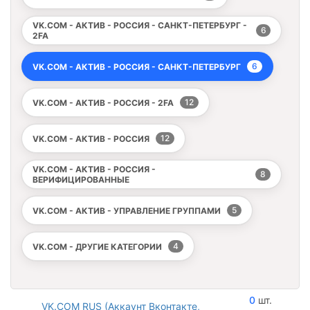
VK.COM - АКТИВ - РОССИЯ - САНКТ-ПЕТЕРБУРГ -
6
2FA
6
VK.COM - АКТИВ - РОССИЯ - САНКТ-ПЕТЕРБУРГ
12
VK.COM - АКТИВ - РОССИЯ - 2FA
12
VK.COM - АКТИВ - РОССИЯ
VK.COM - АКТИВ - РОССИЯ -
8
ВЕРИФИЦИРОВАННЫЕ
5
VK.COM - АКТИВ - УПРАВЛЕНИЕ ГРУППАМИ
4
VK.COM - ДРУГИЕ КАТЕГОРИИ
0
VK.COM RUS (Аккаунт Вконтакте,