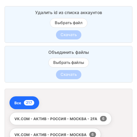
Удалить id из списка аккаунтов
Выбрать файл
Скачать
Объединить файлы
Выбрать файлы
Скачать
217
Все
6
VK.COM - АКТИВ - РОССИЯ - МОСКВА - 2FA
6
VK.COM - АКТИВ - РОССИЯ - МОСКВА