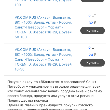
100+
0
VK.COM RUS (Аккаунт Вконтакте,
ВК) - 100% Валид, Актив - Россия,
32
v
Санкт-Петербург - Формат -
Купить
TOKEN:ID, Возраст 18-29, Друзей
50-100
0
VK.COM RUS (Аккаунт Вконтакте,
ВК) - 100% Валид, Актив - Россия,
24
v
Санкт-Петербург - Формат -
Купить
TOKEN:ID, Возраст 18-29, Друзей
10-50
Покупка аккаунта «ВКонтакте» с геолокацией Санкт-
Петербург – уникальное и выгодное решение для всех,
кто хочет моментально начать продвижение и рекламу
своего бренда, продукта или услуг в этом регионе.
Преимущества покупки
Одним из главных преимуществ покупки готового
аккаунта с геолокацией является возможность